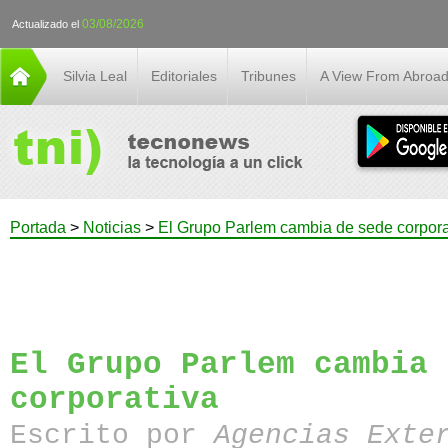
03/08/2026
Actualizado el
Silvia Leal
Editoriales
Tribunes
A View From Abroa
Portada
>
Noticias
>
El Grupo Parlem cambia de sede corpora
El Grupo Parlem cambia 
corporativa
Escrito por
Agencias Exte