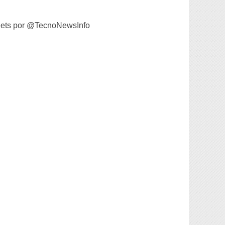
ets por @TecnoNewsInfo