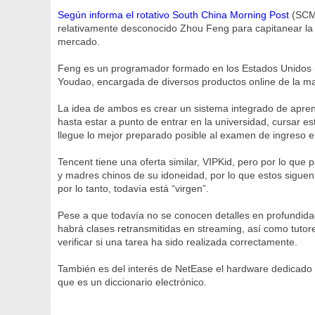
Según informa el rotativo South China Morning Post
(SCMP
relativamente desconocido Zhou Feng para capitanear la
mercado.
Feng es un programador formado en los Estados Unidos (B
Youdao, encargada de diversos productos online de la ma
La idea de ambos es crear un sistema integrado de apre
hasta estar a punto de entrar en la universidad, cursar 
llegue lo mejor preparado posible al examen de ingreso e
Tencent tiene una oferta similar, VIPKid, pero por lo qu
y madres chinos de su idoneidad, por lo que estos siguen 
por lo tanto, todavía está “virgen”.
Pese a que todavía no se conocen detalles en profundida
habrá clases retransmitidas en streaming, así como tutores
verificar si una tarea ha sido realizada correctamente.
También es del interés de NetEase el hardware dedicado 
que es un diccionario electrónico.