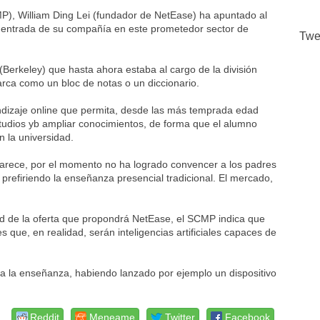
), William Ding Lei (fundador de NetEase) ha apuntado al
 entrada de su compañía en este prometedor sector de
Twe
erkeley) que hasta ahora estaba al cargo de la división
rca como un bloc de notas o un diccionario.
ndizaje online que permita, desde las más temprada edad
estudios yb ampliar conocimientos, de forma que el alumno
n la universidad.
e parece, por el momento no ha logrado convencer a los padres
prefiriendo la enseñanza presencial tradicional. El mercado,
d de la oferta que propondrá NetEase, el SCMP indica que
 que, en realidad, serán inteligencias artificiales capaces de
a la enseñanza, habiendo lanzado por ejemplo un dispositivo
Reddit
Meneame
Twitter
Facebook