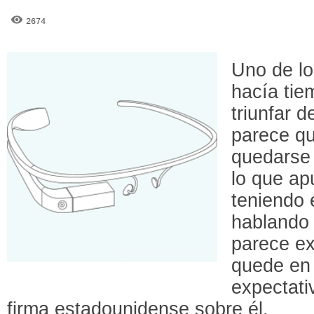
2674
Uno de lo
hacía ti
triunfar d
parece qu
quedarse
lo que ap
teniendo
hablando 
parece ex
quede en 
expectati
firma estadounidense sobre él.