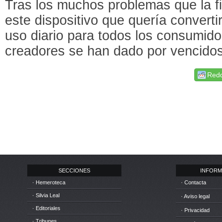
Tras los muchos problemas que la f
este dispositivo que quería convertir
uso diario para todos los consumid
creadores se han dado por vencidos
Redd
SECCIONES
INFORM
· Hemeroteca
· Contacta
· Silvia Leal
· Aviso legal
· Editoriales
· Privacidad
· Tribunes