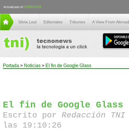
03/08/2026
Actualizado el
Silvia Leal
Editoriales
Tribunes
A View From Abroa
Portada
>
Noticias
>
El fin de Google Glass
El fin de Google Glass
Escrito por
Redacción TN
las 19:10:26