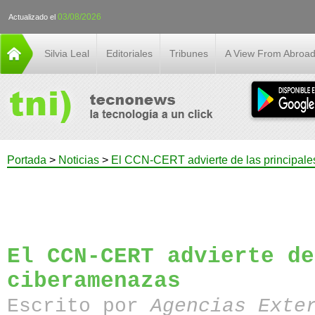
03/08/2026
Actualizado el
Silvia Leal
Editoriales
Tribunes
A View From Abroa
Portada
>
Noticias
>
El CCN-CERT advierte de las principal
El CCN-CERT advierte de
ciberamenazas
Escrito por
Agencias Exte