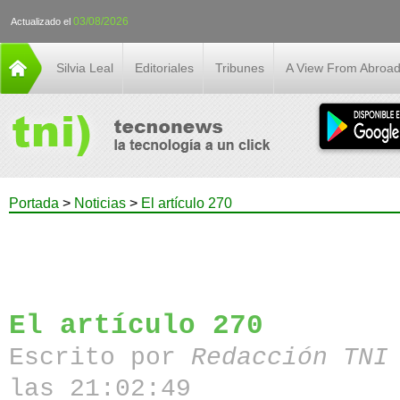
03/08/2026
Actualizado el
Silvia Leal
Editoriales
Tribunes
A View From Abroa
Portada
>
Noticias
>
El artículo 270
El artículo 270
Escrito por
Redacción TN
las 21:02:49