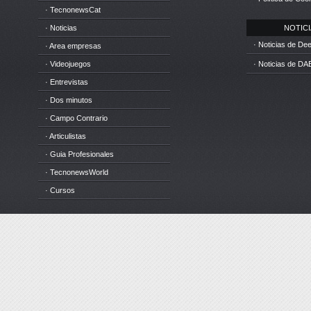
· TecnonewsCat
· Noticias
NOTICIA
· Noticias de D
· Area empresas
· Videojuegos
· Noticias de DA
· Entrevistas
· Dos minutos
· Campo Contrario
· Articulistas
· Guia Profesionales
· TecnonewsWorld
· Cursos