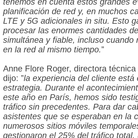
tenemos en cuenta estos grandes e
planificación de red y, en muchos 
LTE y 5G adicionales in situ. Esto
procesar las enormes cantidades de
simultánea y fiable, incluso cuando
en la red al mismo tiempo.
”
Anne Flore Roger, directora técnic
dijo: ”
la experiencia del cliente está
estrategia. Durante el acontecimien
este año en París, hemos sido testi
tráfico sin precedentes. Para dar ca
asistentes que se esperaban en la 
numerosos sitios móviles temporale
gestionaron el 25% del tráfico total,