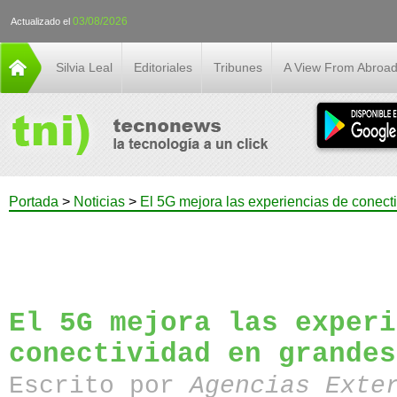
03/08/2026
Actualizado el
Silvia Leal
Editoriales
Tribunes
A View From Abroa
Portada
>
Noticias
>
El 5G mejora las experiencias de conect
El 5G mejora las experi
conectividad en grandes
Escrito por
Agencias Exte