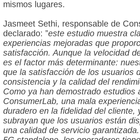
mismos lugares.
Jasmeet Sethi, responsable de Con
declarado: ”
este estudio muestra cl
experiencias mejoradas que propor
satisfacción. Aunque la velocidad de
es el factor más determinante: nues
que la satisfacción de los usuarios
consistencia y la calidad del rendim
Como ya han demostrado estudios a
ConsumerLab, una mala experiencia
duradero en la fidelidad del cliente,
subrayan que los usuarios están di
una calidad de servicio garantizada.
5G standalone, los operadores tien