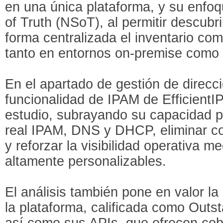
en una única plataforma, y su enf
of Truth (NSoT), al permitir descubr
forma centralizada el inventario com
tanto en entornos on-premise como h
En el apartado de gestión de direcc
funcionalidad de IPAM de EfficientIP
estudio, subrayando su capacidad p
real IPAM, DNS y DHCP, eliminar con
y reforzar la visibilidad operativa 
altamente personalizables.
El análisis también pone en valor la
la plataforma, calificada como Out
así como sus APIs, que ofrecen cob