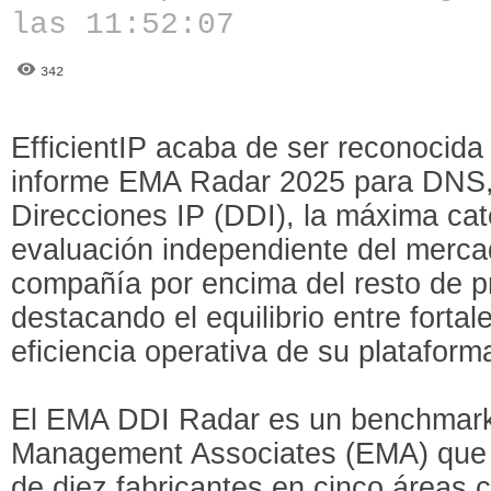
las 11:52:07
342
EfficientIP acaba de ser reconocid
informe EMA Radar 2025 para DNS
Direcciones IP (DDI), la máxima cat
evaluación independiente del mercad
compañía por encima del resto de p
destacando el equilibrio entre fortal
eficiencia operativa de su plataform
El EMA DDI Radar es un benchmark 
Management Associates (EMA) que 
de diez fabricantes en cinco áreas c