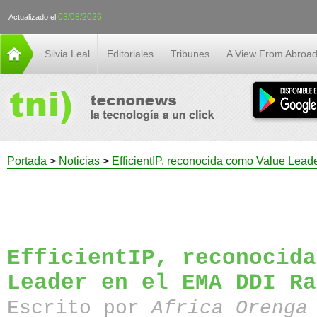
03/08/2026
Actualizado el
Silvia Leal
Editoriales
Tribunes
A View From Abroa
Portada
>
Noticias
>
EfficientIP, reconocida como Value Lea
EfficientIP, reconocida
Leader en el EMA DDI Ra
Escrito por
Africa Orenga