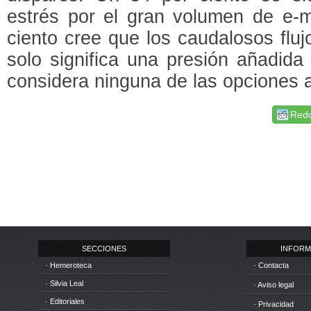
estrés por el gran volumen de e-m
ciento cree que los caudalosos fluj
solo significa una presión añadida 
considera ninguna de las opciones a
Redd
SECCIONES
INFORM
· Hemeroteca
· Contacta
· Silvia Leal
· Aviso legal
· Editoriales
· Privacidad