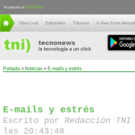
03/08/2026
Actualizado el
Silvia Leal
Editoriales
Tribunes
A View From Abroa
Portada
>
Noticias
>
E-mails y estrés
E-mails y estrés
Escrito por
Redacción TN
las 20:43:48