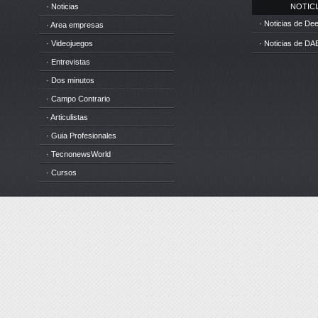
· Noticias
NOTICIA
· Noticias de D
· Area empresas
· Videojuegos
· Noticias de DA
· Entrevistas
· Dos minutos
· Campo Contrario
· Articulistas
· Guia Profesionales
· TecnonewsWorld
· Cursos