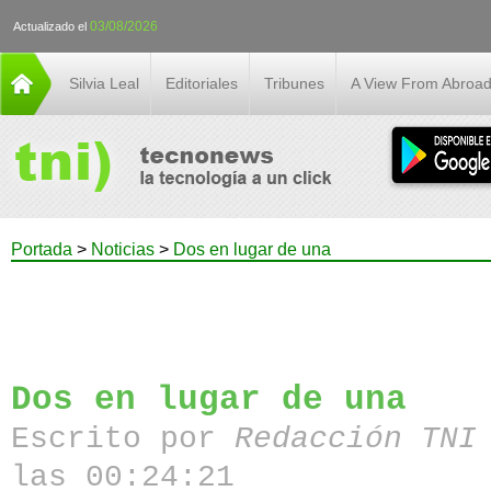
03/08/2026
Actualizado el
Silvia Leal
Editoriales
Tribunes
A View From Abroa
Portada
>
Noticias
>
Dos en lugar de una
Dos en lugar de una
Escrito por
Redacción TN
las 00:24:21