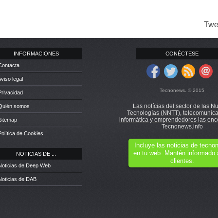
Twe
INFORMACIONES
CONÉCTESE
Contacta
Aviso legal
Tecnonews. © 2015
Privacidad
Las notícias del sector de las N
 Quién somos
Tecnologías (NNTT), telecomunica
informática y emprendedores las enc
Sitemap
Tecnonews.info
Política de Cookies
Incluye las noticias de tecn
en tu web. Mantén informado 
NOTICIAS DE ...
clientes.
Noticias de Deep Web
Noticias de DAB