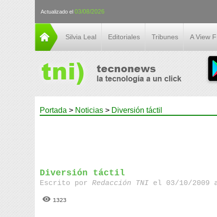
03/08/2026
Actualizado el
Silvia Leal
Editoriales
Tribunes
A View 
Portada
>
Noticias
>
Diversión táctil
Diversión táctil
Escrito por
Redacción TNI
el 03/10/2009 
1323