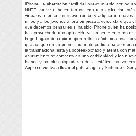
IPhone, la aberración táctil del nuevo milenio por no 
NNTT vuelve a hacer fortuna con una aplicación más. 
virtuales retomen un nuevo rumbo y adquieran nuevos 
niños y a los jóvenes ahora empieza a verse claro que el
que debemos pensar es si ha sido iPhone quien ha posibi
ha aprovechado una aplicación ya presente en otros dis
largo bagaje de copia-mejora artística éste sea una nu
que aunque en un primer momento pudiera parecer una i
la transnacional está ya sobreexplotado y atenta con ma
aburrimiento se convierta en una cotidianidad y las nue
blanco y banales plagiadores de la estética manzanera.
Apple se vuelve a llevar el gato al agua y Nintendo o Son