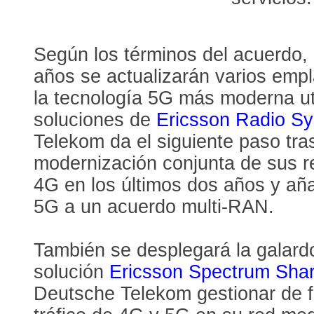
Según los términos del acuerdo,
años se actualizarán varios emp
la tecnología 5G más moderna ut
soluciones de
Ericsson Radio S
Telekom da el siguiente paso tras
modernización conjunta de sus r
4G en los últimos dos años y añ
5G a un acuerdo multi-RAN.
También se desplegará la galar
solución
Ericsson Spectrum Shar
Deutsche Telekom gestionar de f