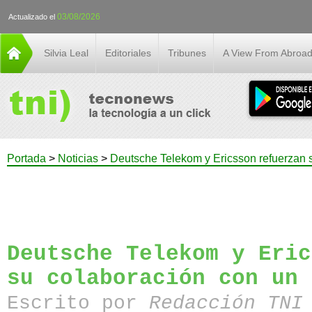
03/08/2026
Actualizado el
Silvia Leal
Editoriales
Tribunes
A View From Abroa
Portada
>
Noticias
>
Deutsche Telekom y Ericsson refuerzan 
Deutsche Telekom y Eric
su colaboración con un 
Escrito por
Redacción TN