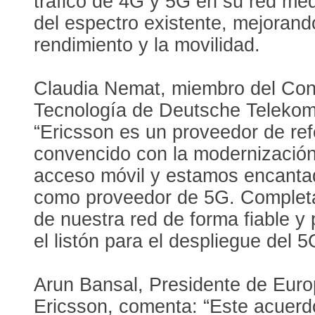
tráfico de 4G y 5G en su red med
del espectro existente, mejorando
rendimiento y la movilidad.
Claudia Nemat, miembro del Con
Tecnología de Deutsche Telekom
“Ericsson es un proveedor de re
convencido con la modernización
acceso móvil y estamos encantad
como proveedor de 5G. Completa
de nuestra red de forma fiable y 
el listón para el despliegue del 5
Arun Bansal, Presidente de Euro
Ericsson, comenta: “Este acuerd