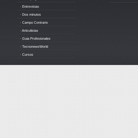
· Entrevistas
· Dos minutos
· Campo Contrario
· Articulistas
· Guia Profesionales
· TecnonewsWorld
· Cursos