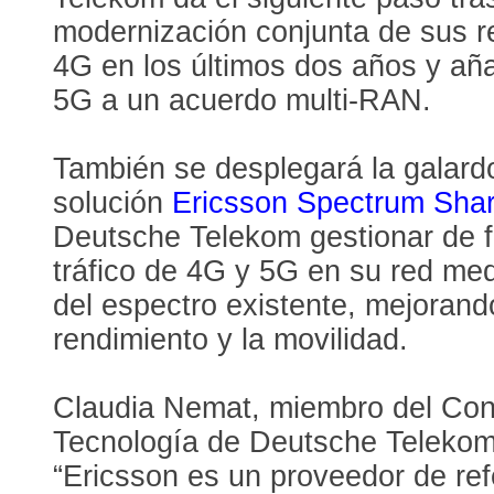
modernización conjunta de sus r
4G en los últimos dos años y añ
5G a un acuerdo multi-RAN.
También se desplegará la galar
solución
Ericsson Spectrum Shar
Deutsche Telekom gestionar de f
tráfico de 4G y 5G en su red med
del espectro existente, mejorando
rendimiento y la movilidad.
Claudia Nemat, miembro del Con
Tecnología de Deutsche Telekom
“Ericsson es un proveedor de re