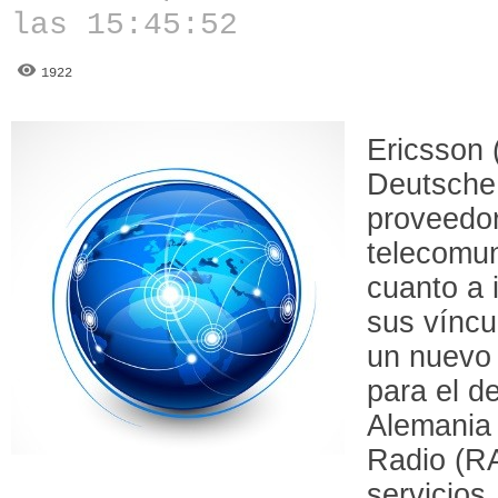
las 15:45:52
1922
Ericsson
Deutsche
proveedor
telecomu
cuanto a 
sus víncu
un nuevo 
para el d
Alemania 
Radio (R
servicios.