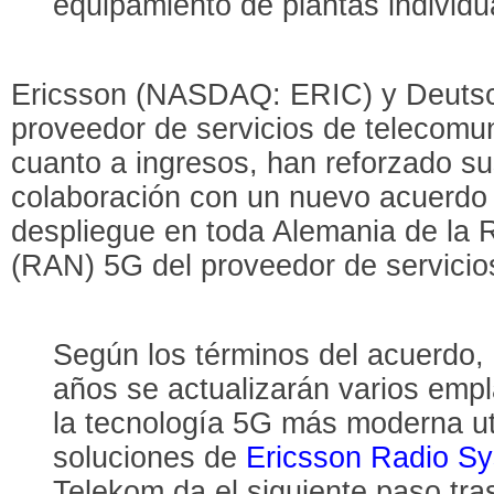
equipamiento de plantas individ
Ericsson (NASDAQ: ERIC) y Deutsc
proveedor de servicios de telecomu
cuanto a ingresos, han reforzado su
colaboración con un nuevo acuerdo 
despliegue en toda Alemania de la
(RAN) 5G del proveedor de servicio
Según los términos del acuerdo,
años se actualizarán varios emp
la tecnología 5G más moderna ut
soluciones de
Ericsson Radio S
Telekom da el siguiente paso tras