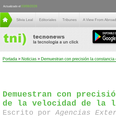
03/08/2026
Actualizado el
Silvia Leal
Editoriales
Tribunes
A View From Abroa
Portada
>
Noticias
>
Demuestran con precisión la constancia d
Demuestran con precisió
de la velocidad de la l
Escrito por
Agencias Exte