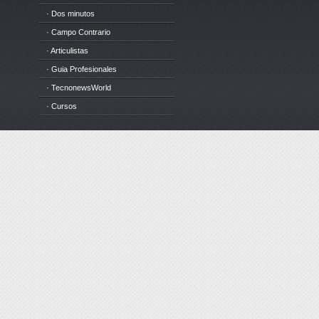
· Dos minutos
· Campo Contrario
· Articulistas
· Guia Profesionales
· TecnonewsWorld
· Cursos