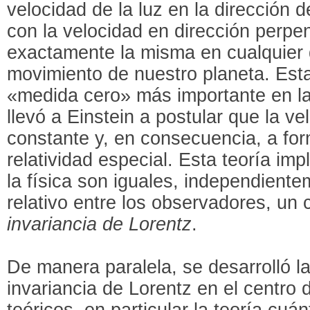
velocidad de la luz en la dirección d
con la velocidad en dirección perpen
exactamente la misma en cualquier d
movimiento de nuestro planeta. Est
«medida cero» más importante en la h
llevó a Einstein a postular que la ve
constante y, en consecuencia, a form
relatividad especial. Esta teoría imp
la física son iguales, independient
relativo entre los observadores, u
invariancia de Lorentz
.
De manera paralela, se desarrolló la
invariancia de Lorentz en el centro
teóricos, en particular la teoría cuá