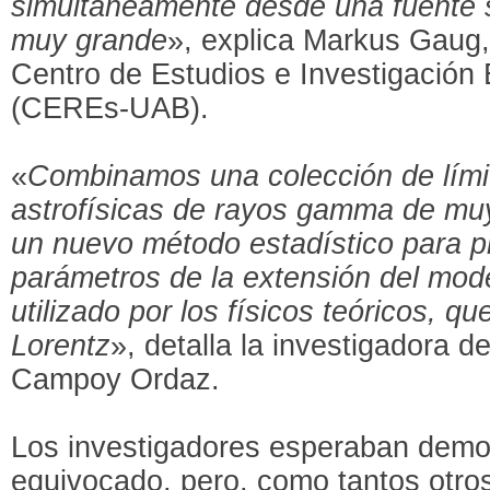
simultáneamente desde una fuente s
muy grande
», explica Markus Gaug,
Centro de Estudios e Investigación
(CEREs-UAB).
«
Combinamos una colección de lími
astrofísicas de rayos gamma de muy 
un nuevo método estadístico para p
parámetros de la extensión del mod
utilizado por los físicos teóricos, qu
Lorentz
», detalla la investigadora
Campoy Ordaz.
Los investigadores esperaban demos
equivocado, pero, como tantos otros