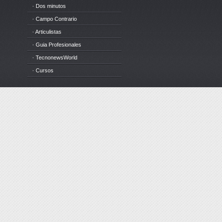
· Dos minutos
· Campo Contrario
· Articulistas
· Guia Profesionales
· TecnonewsWorld
· Cursos