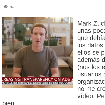
5343
Mark Zuc
unas poc
que debía
los datos
ellos se p
además d
(nos los e
usuarios 
organizaci
no me cre
vídeo. Pe
bien.