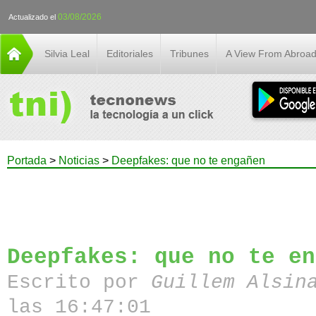
03/08/2026
Actualizado el
Silvia Leal
Editoriales
Tribunes
A View From Abroa
Portada
>
Noticias
>
Deepfakes: que no te engañen
Deepfakes: que no te en
Escrito por
Guillem Alsin
las 16:47:01