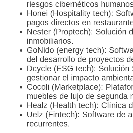
riesgos cibernéticos humanos
Honei (Hospitality tech): Sof
pagos directos en restaurant
Nester (Proptech): Solución d
inmobiliarios.
GoNido (energy tech): Softwa
del desarrollo de proyectos d
Dcycle (ESG tech): Solución
gestionar el impacto ambienta
Cocoli (Marketplace): Plataf
muebles de lujo de segunda 
Healz (Health tech): Clínica d
Uelz (Fintech): Software de 
recurrentes.