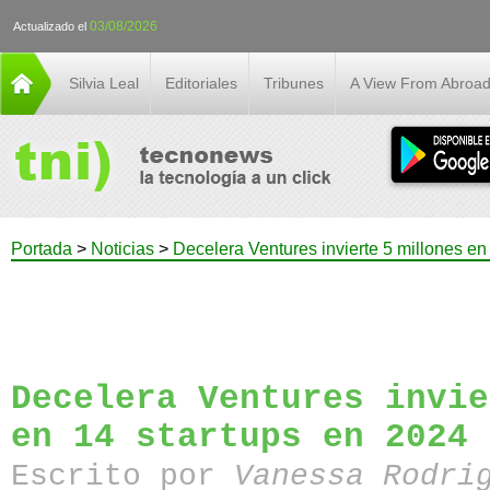
03/08/2026
Actualizado el
Silvia Leal
Editoriales
Tribunes
A View From Abroa
Portada
>
Noticias
>
Decelera Ventures invierte 5 millones en
Decelera Ventures invie
en 14 startups en 2024
Escrito por
Vanessa Rodri