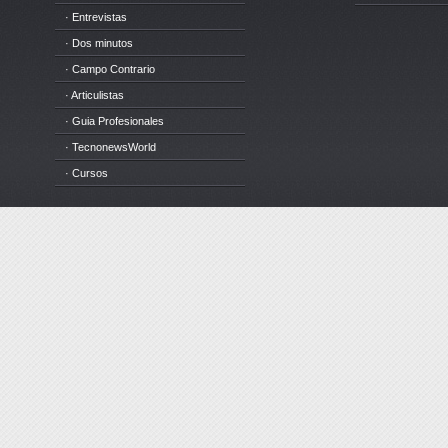
· Entrevistas
· Dos minutos
· Campo Contrario
· Articulistas
· Guia Profesionales
· TecnonewsWorld
· Cursos