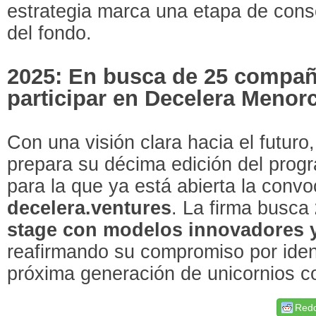
estrategia marca una etapa de conso
del fondo.
2025: En busca de 25 compañí
participar en Decelera Menor
Con una visión clara hacia el futur
prepara su décima edición del pro
para la que ya está abierta la conv
decelera.ventures
. La firma busca
stage con modelos innovadores y
reafirmando su compromiso por identi
próxima generación de unicornios co
Redd