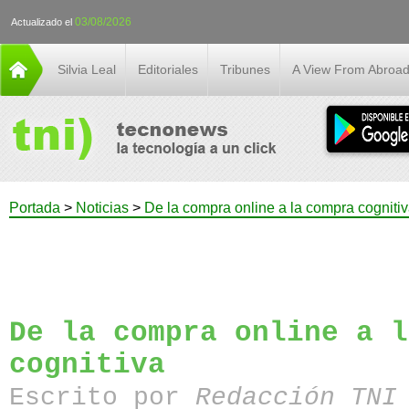
03/08/2026
Actualizado el
Silvia Leal
Editoriales
Tribunes
A View From Abroa
Portada
>
Noticias
>
De la compra online a la compra cogniti
De la compra online a l
cognitiva
Escrito por
Redacción TN