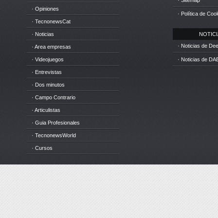
· Sitemap
· Opiniones
· Política de Coo
· TecnonewsCat
· Noticias
NOTICIA
· Noticias de D
· Area empresas
· Videojuegos
· Noticias de DA
· Entrevistas
· Dos minutos
· Campo Contrario
· Articulistas
· Guia Profesionales
· TecnonewsWorld
· Cursos