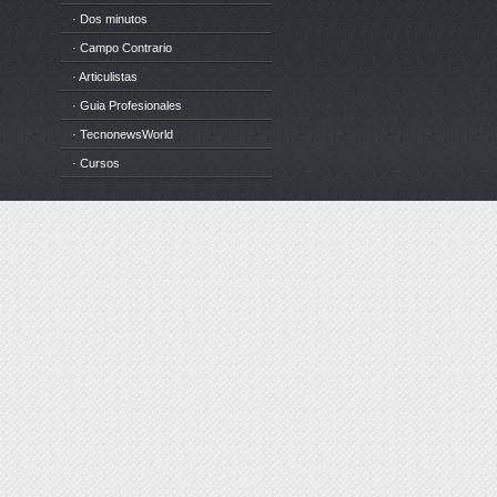
· Dos minutos
· Campo Contrario
· Articulistas
· Guia Profesionales
· TecnonewsWorld
· Cursos