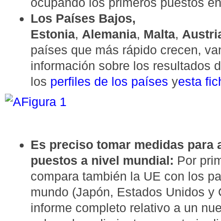
ocupando los primeros puestos en 
Los Países Bajos,
Estonia
,
Alemania
,
Malta
,
Austri
países que más rápido crecen, va
información sobre los resultados 
los
perfiles de los países
y
esta fi
Figura 1
Es preciso tomar medidas para 
puestos a nivel mundial:
Por prim
compara también la UE con los paí
mundo (Japón, Estados Unidos y Co
informe completo relativo a un nue