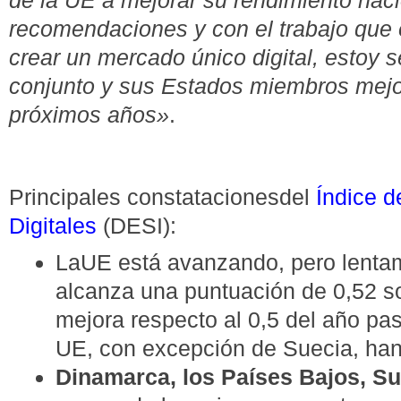
de la UE a mejorar su rendimiento nac
recomendaciones y con el trabajo que
crear un mercado único digital, estoy 
conjunto y sus Estados miembros mejo
próximos años»
.
Principales constatacionesdel
Índice d
Digitales
(DESI):
LaUE está avanzando, pero lenta
alcanza una puntuación de 0,52 s
mejora respecto al 0,5 del año pa
UE, con excepción de Suecia, han
Dinamarca, los Países Bajos, Su