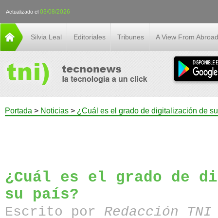
03/08/2026
Actualizado el
Silvia Leal
Editoriales
Tribunes
A View From Abroa
Portada
>
Noticias
>
¿Cuál es el grado de digitalización de s
¿Cuál es el grado de di
su país?
Escrito por
Redacción TN