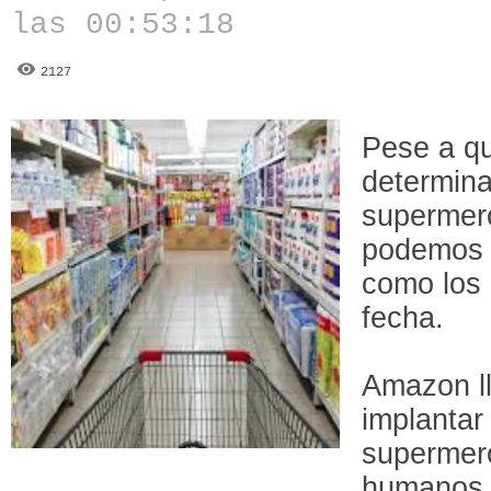
las 00:53:18
2127
Pese a q
determina
supermerc
podemos a
como los 
fecha.
Amazon ll
implantar
supermer
humanos 