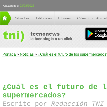
03/08/2026
Actualizado el
Silvia Leal
Editoriales
Tribunes
A View From Abroa
Portada
>
Noticias
>
¿Cuál es el futuro de los supermercados
¿Cuál es el futuro de l
supermercados?
Escrito por
Redacción TN