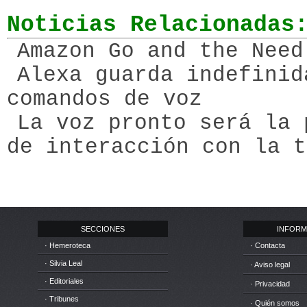
Noticias Relacionadas
Amazon Go and the Need
Alexa guarda indefinid
comandos de voz
La voz pronto será la 
de interacción con la t
SECCIONES
INFORM
· Hemeroteca
· Contacta
· Silvia Leal
· Aviso legal
· Editoriales
· Privacidad
· Tribunes
· Quién somos