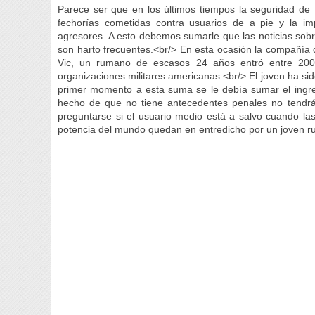
Parece ser que en los últimos tiempos la seguridad de
fechorías cometidas contra usuarios de a pie y la im
agresores. A esto debemos sumarle que las noticias s
son harto frecuentes.<br/> En esta ocasión la compañía
Vic, un rumano de escasos 24 años entró entre 200
organizaciones militares americanas.<br/> El joven ha s
primer momento a esta suma se le debía sumar el ingre
hecho de que no tiene antecedentes penales no tendrá
preguntarse si el usuario medio está a salvo cuando l
potencia del mundo quedan en entredicho por un joven 