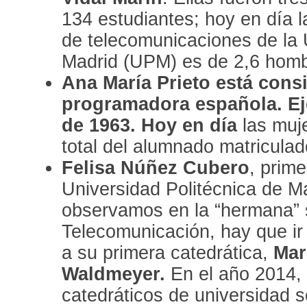
134 estudiantes; hoy en día l
de telecomunicaciones de la 
Madrid (UPM) es de 2,6 homb
Ana María Prieto
está consi
programadora española. Eje
de 1963. Hoy en día
las muje
total del alumnado matriculad
Felisa Núñez Cubero
, prime
Universidad Politécnica de Ma
observamos en la “hermana” s
Telecomunicación, hay que ir
a su primera catedrática,
Mar
Waldmeyer.
En el año 2014, 
catedráticos de universidad 