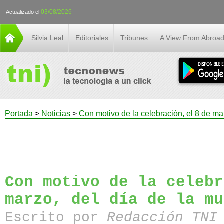
03/08/2026
Actualizado el
Silvia Leal
Editoriales
Tribunes
A View From Abroa
Portada
>
Noticias
>
Con motivo de la celebración, el 8 de mar
Con motivo de la celebr
marzo, del día de la mu
Escrito por
Redacción TN