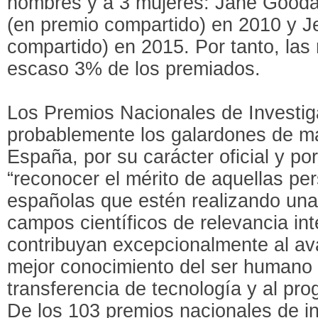
hombres y a 3 mujeres: Jane Goodal
(en premio compartido) en 2010 y J
compartido) en 2015. Por tanto, la
escaso 3% de los premiados.
Los Premios Nacionales de Investiga
probablemente los galardones de ma
España, por su carácter oficial y po
“reconocer el mérito de aquellas pe
españolas que estén realizando una
campos científicos de relevancia in
contribuyan excepcionalmente al ava
mejor conocimiento del ser humano y
transferencia de tecnología y al pr
De los 103 premios nacionales de i