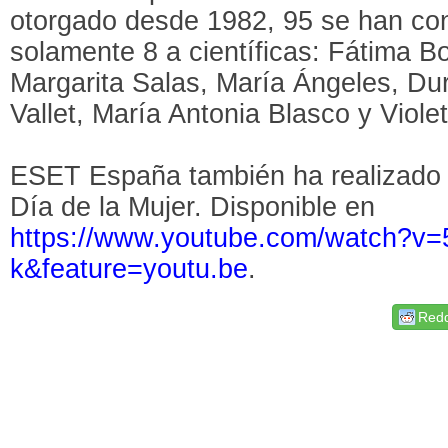
otorgado desde 1982, 95 se han con
solamente 8 a científicas: Fátima B
Margarita Salas, María Ángeles, Du
Vallet, María Antonia Blasco y Viol
ESET España también ha realizado u
Día de la Mujer. Disponible en
https://www.youtube.com/watch?v=
k&feature=youtu.be
.
Redd