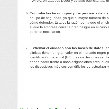
WireX, en ataques DDoS y estafas publicitarias, 
Controlar las tecnologías y los procesos de l
equipo de seguridad, ya que el mayor número de a
cómo defender. Esta es la razón por la que el phish
el que la empresa correría gran peligro en el caso
parches necesarios.
Extremar el cuidado con las bases de datos:
en
clínicas tienen un gran valor en el mercado negro 
identificación personal (PII). Las instituciones sa
deben hacer frente a unas asignaciones presupues
los dispositivos médicos son difíciles de actualizar