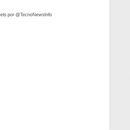
ets por @TecnoNewsInfo