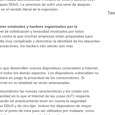
aques DDoS. La amenaza de sufrir una serie de ataques
 el sentido literal de la expresión.
Twe
ones criminales y hackers organizados por la
el de sofisticación y tenacidad mostrados por estos
sta contra la que muchas empresas están preparadas para
lta muy complicado y demostrar la identidad de los atacantes
anizaciones, los hackers irán siendo aún más
es que desarrollen nuevos dispositivos conectados a Internet,
bre todos los demás aspectos. Los dispositivos vulnerables no
stará en juego la privacidad de los consumidores. Si
nternet en su totalidad se verán amenazadas.
nsumidores las nuevas características y los costes son
cidad en lo que el Internet de las cosas (IoT) respecta.
eñando sin prácticamente tener en cuenta la seguridad
 DDoS y de otro tipo. Incluso los dispositivos de mayor
 en el punto de mira para ser utilizados por malware, como