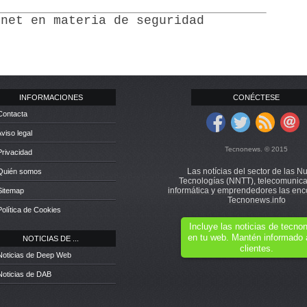
rnet en materia de seguridad
INFORMACIONES
CONÉCTESE
Contacta
Aviso legal
Tecnonews. © 2015
Privacidad
Las notícias del sector de las N
 Quién somos
Tecnologías (NNTT), telecomunica
informática y emprendedores las enc
Sitemap
Tecnonews.info
Política de Cookies
Incluye las noticias de tecn
en tu web. Mantén informado 
NOTICIAS DE ...
clientes.
Noticias de Deep Web
Noticias de DAB