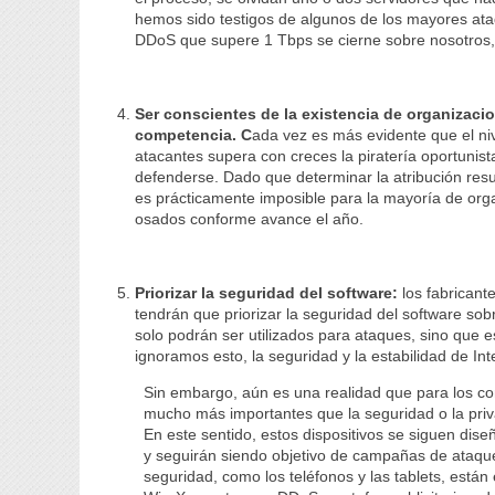
hemos sido testigos de algunos de los mayores at
DDoS que supere 1 Tbps se cierne sobre nosotros, en
Ser conscientes de la existencia de organizaci
competencia. C
ada vez es más evidente que el niv
atacantes supera con creces la piratería oportuni
defenderse. Dado que determinar la atribución resu
es prácticamente imposible para la mayoría de org
osados conforme avance el año.
Priorizar la seguridad del software:
los fabricant
tendrán que priorizar la seguridad del software so
solo podrán ser utilizados para ataques, sino que e
ignoramos esto, la seguridad y la estabilidad de I
Sin embargo, aún es una realidad que para los co
mucho más importantes que la seguridad o la priva
En este sentido, estos dispositivos se siguen dis
y seguirán siendo objetivo de campañas de ataques
seguridad, como los teléfonos y las tablets, están