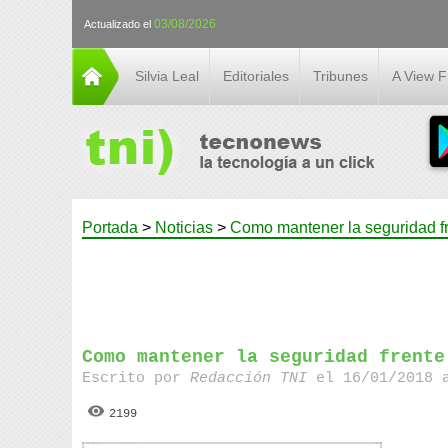
03/08/2026
Actualizado el
Silvia Leal
Editoriales
Tribunes
A View 
Portada
>
Noticias
>
Como mantener la seguridad f
Como mantener la seguridad frente
Escrito por
Redacción TNI
el 16/01/2018 
2199