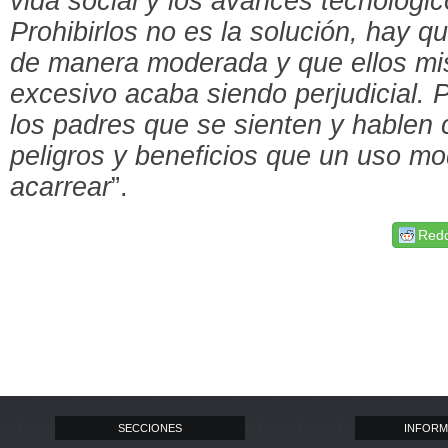
vida social y los avances tecnológic
Prohibirlos no es la solución, hay q
de manera moderada y que ellos mi
excesivo acaba siendo perjudicial.
los padres que se sienten y hablen 
peligros y beneficios que un uso m
acarrear
”.
Redd
SECCIONES
INFORM