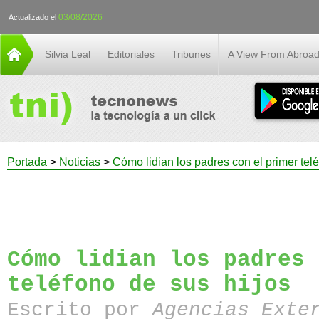
03/08/2026
Actualizado el
Silvia Leal
Editoriales
Tribunes
A View From Abroa
Portada
>
Noticias
>
Cómo lidian los padres con el primer telé
Cómo lidian los padres 
teléfono de sus hijos
Escrito por
Agencias Exte