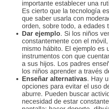
importante establecer una rut
Es cierto que la tecnología e
que saber usarla con modera
orden, sobre todo, a edades 
Dar ejemplo
. Si los niños v
constantemente con el móvil,
mismo hábito. El ejemplo es 
instrumentos con que cuentan
a sus hijos. Los padres ense
los niños aprender a través de
Enseñar alternativas
. Hay u
opciones para evitar el uso d
aburre. Pueden buscar activi
necesidad de estar constante
pantalla; hacer deporte, dibuj