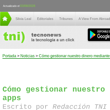
03/08/2026
Actualizado el
Silvia Leal
Editoriales
Tribunes
A View From Abroa
Portada
>
Noticias
>
Cómo gestionar nuestro dinero mediante
Cómo gestionar nuestro 
apps
Escrito por
Redacción TN