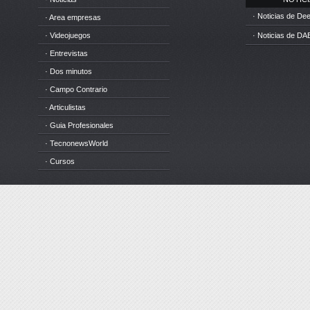
· Noticias de D
· Area empresas
· Videojuegos
· Noticias de DA
· Entrevistas
· Dos minutos
· Campo Contrario
· Articulistas
· Guia Profesionales
· TecnonewsWorld
· Cursos