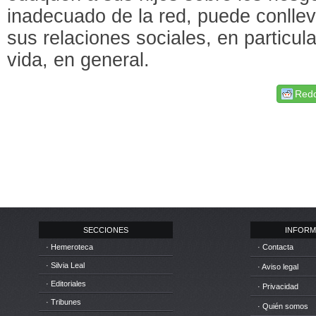
inadecuado de la red, puede conllev
sus relaciones sociales, en particular
vida, en general.
Redd
SECCIONES
INFORM
· Hemeroteca
· Contacta
· Silvia Leal
· Aviso legal
· Editoriales
· Privacidad
· Tribunes
· Quién somos