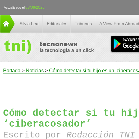
03/08/2026
Actualizado el
Silvia Leal
Editoriales
Tribunes
A View From Abroa
Portada
>
Noticias
>
Cómo detectar si tu hijo es un ‘ciberacos
Cómo detectar si tu hij
‘ciberacosador’
Escrito por
Redacción TN