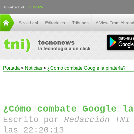
03/08/2026
Actualizado el
Silvia Leal
Editoriales
Tribunes
A View From Abroa
Portada
>
Noticias
>
¿Cómo combate Google la piratería?
¿Cómo combate Google la
Escrito por
Redacción TN
las 22:20:13