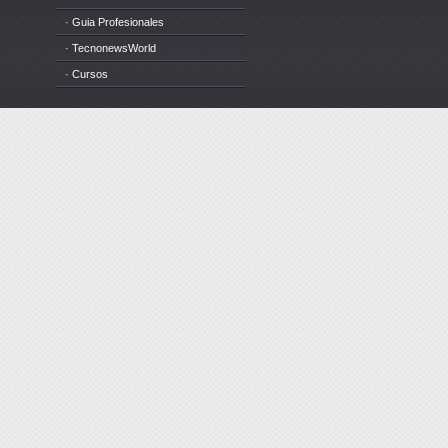
· Guia Profesionales
· TecnonewsWorld
· Cursos