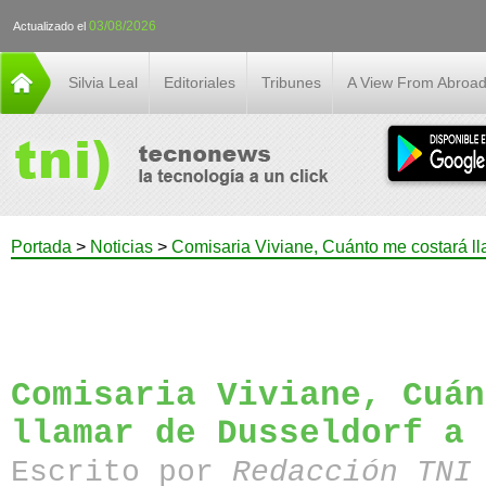
03/08/2026
Actualizado el
Silvia Leal
Editoriales
Tribunes
A View From Abroa
Portada
>
Noticias
>
Comisaria Viviane, Cuánto me costará l
Comisaria Viviane, Cuán
llamar de Dusseldorf a 
Escrito por
Redacción TN