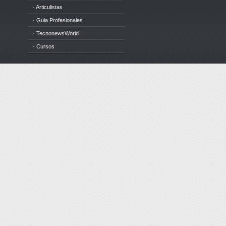
· Articulistas
· Guia Profesionales
· TecnonewsWorld
· Cursos