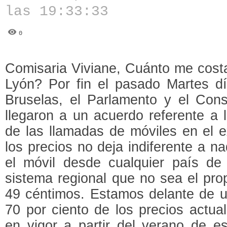
las 19:33:33
0
Comisaria Viviane, Cuánto me costa
Lyón? Por fin el pasado Martes 
Bruselas, el Parlamento y el Con
llegaron a un acuerdo referente a l
de las llamadas de móviles en el e
los precios no deja indiferente a n
el móvil desde cualquier país d
sistema regional que no sea el pr
49 céntimos. Estamos delante de u
70 por ciento de los precios actua
en vigor a partir del verano de e