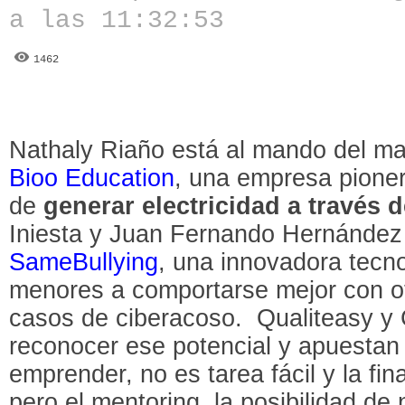
a las 11:32:53
1462
Nathaly Riaño está al mando del ma
Bioo Education
, una empresa pione
de
generar electricidad a través d
Iniesta y Juan Fernando Hernández
SameBullying
, una innovadora tecno
menores a comportarse mejor con ot
casos de ciberacoso. Qualiteasy y 
reconocer ese potencial y apuestan 
emprender, no es tarea fácil y la fi
pero el mentoring, la posibilidad de n