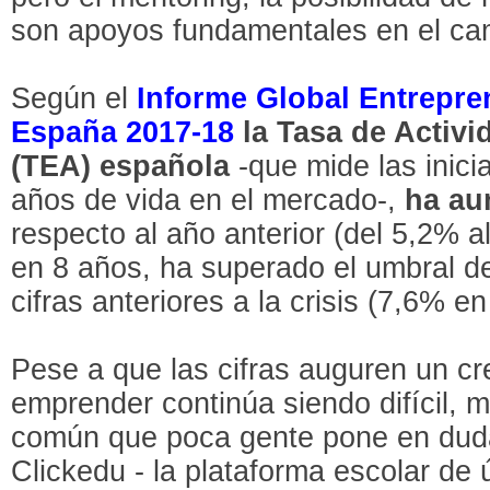
son apoyos fundamentales en el ca
Según el
Informe Global Entrepre
España 2017-18
la
Tasa de Activ
(TEA) española
-que mide las inici
años de vida en el mercado-,
ha au
respecto al año anterior (del 5,2% a
en 8 años, ha superado el umbral d
cifras anteriores a la crisis (7,6% e
Pese a que las cifras auguren un cr
emprender continúa siendo difícil, mu
común que poca gente pone en duda
Clickedu - la plataforma escolar de 