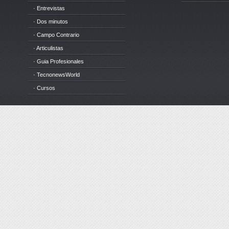
· Entrevistas
· Dos minutos
· Campo Contrario
· Articulistas
· Guia Profesionales
· TecnonewsWorld
· Cursos