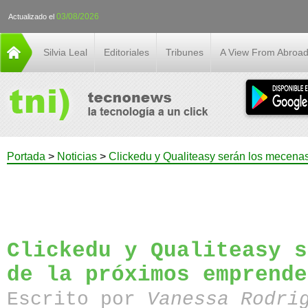
03/08/2026
Actualizado el
Silvia Leal
Editoriales
Tribunes
A View From Abroa
Portada
>
Noticias
>
Clickedu y Qualiteasy serán los mecena
Clickedu y Qualiteasy s
de la próximos emprende
Escrito por
Vanessa Rodri