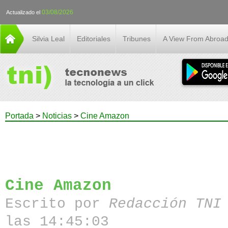
03/08/2026
Actualizado el
Silvia Leal
Editoriales
Tribunes
A View From Abroa
Portada
>
Noticias
>
Cine Amazon
Cine Amazon
Escrito por
Redacción TN
las 14:45:03