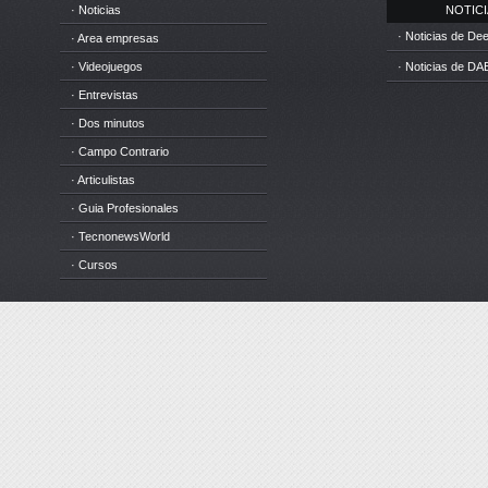
· Noticias
NOTICIA
· Noticias de D
· Area empresas
· Videojuegos
· Noticias de DA
· Entrevistas
· Dos minutos
· Campo Contrario
· Articulistas
· Guia Profesionales
· TecnonewsWorld
· Cursos