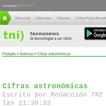
03/08/2026
Actualizado el
Silvia Leal
Editoriales
Tribunes
A View From Abroa
Portada
>
Noticias
>
Cifras astronómicas
Cifras astronómicas
Escrito por
Redacción TN
las 21:30:33