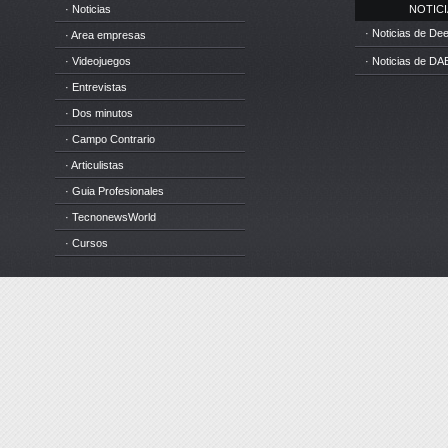
· Noticias
NOTICIA
· Noticias de D
· Area empresas
· Videojuegos
· Noticias de DA
· Entrevistas
· Dos minutos
· Campo Contrario
· Articulistas
· Guia Profesionales
· TecnonewsWorld
· Cursos