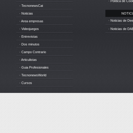
· Política de Coo
· TecnonewsCat
· Noticias
NOTICIA
· Noticias de D
· Area empresas
· Videojuegos
· Noticias de DA
· Entrevistas
· Dos minutos
· Campo Contrario
· Articulistas
· Guia Profesionales
· TecnonewsWorld
· Cursos