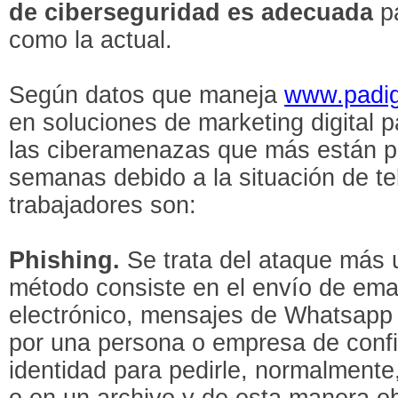
de ciberseguridad es adecuada
pa
como la actual.
Según datos que maneja
www.padig
en soluciones de marketing digital
las ciberamenazas que más están pr
semanas debido a la situación de t
trabajadores son:
Phishing.
Se trata del ataque más u
método consiste en el envío de emai
electrónico, mensajes de Whatsap
por una persona o empresa de conf
identidad para pedirle, normalmente
o en un archivo y de esta manera o