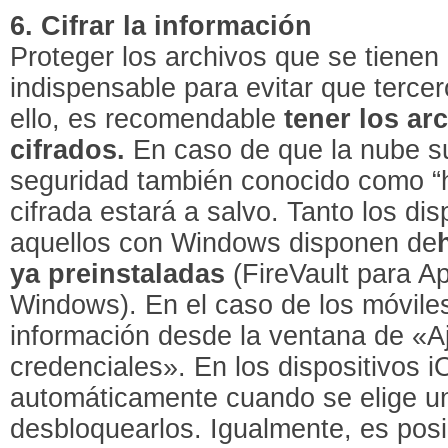
6. Cifrar la información
Proteger los archivos que se tiene
indispensable para evitar que terce
ello, es recomendable
tener los ar
cifrados.
En caso de que la nube su
seguridad también conocido como “h
cifrada estará a salvo. Tanto los di
aquellos con Windows disponen de
ya preinstaladas
(FireVault para Ap
Windows). En el caso de los móviles
información desde la ventana de «A
credenciales». En los dispositivos i
automáticamente cuando se elige u
desbloquearlos. Igualmente, es posib