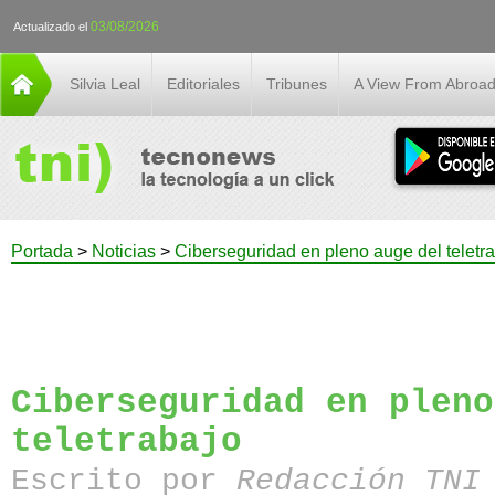
03/08/2026
Actualizado el
Silvia Leal
Editoriales
Tribunes
A View From Abroa
Portada
>
Noticias
>
Ciberseguridad en pleno auge del teletr
Ciberseguridad en pleno
teletrabajo
Escrito por
Redacción TN