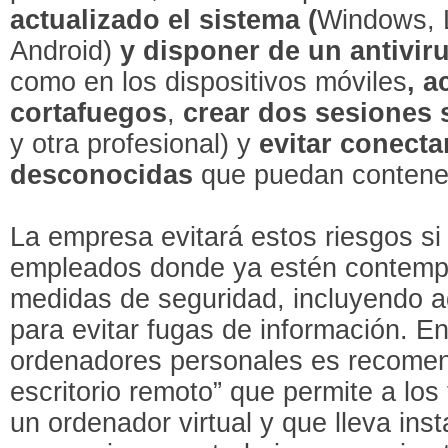
actualizado el sistema (
Windows, 
Android)
y disponer de un antivir
como en los dispositivos móviles
, a
cortafuegos
,
crear dos
sesiones 
y otra profesional) y
evitar conect
desconocidas
que puedan contener
La empresa evitará estos riesgos si f
empleados donde ya estén contempl
medidas de seguridad, incluyendo 
para evitar fugas de información. En 
ordenadores personales es recomen
escritorio remoto” que permite a los
un ordenador virtual y que lleva ins