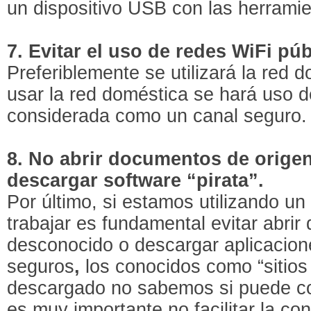
un dispositivo USB con las herrami
7. Evitar el uso de redes WiFi pú
Preferiblemente se utilizará la red 
usar la red doméstica se hará uso d
considerada como un canal seguro.
8. No abrir documentos de orige
descargar software “pirata”.
Por último, si estamos utilizando u
trabajar es fundamental evitar abri
desconocido o descargar aplicacion
seguros
,
los conocidos como “sitios
descargado no sabemos si puede c
es muy importante no facilitar la co