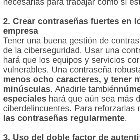
necesarias para trabajar como si est
2. Crear contraseñas fuertes en l
empresa
Tener una buena gestión de contras
de la ciberseguridad. Usar una contr
hará que los equipos y servicios co
vulnerables. Una contraseña robust
menos ocho caracteres, y tener 
minúsculas
. Añadirle también
núme
especiales
hará que aún sea más dif
ciberdelincuentes. Para reforzarlas 
las contraseñas regularmente
.
3. Uso del doble factor de autenti