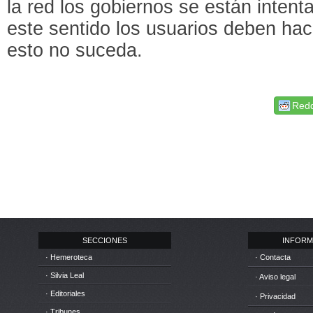
la red los gobiernos se están intent
este sentido los usuarios deben ha
esto no suceda.
Redd
SECCIONES
INFORM
· Hemeroteca
· Contacta
· Silvia Leal
· Aviso legal
· Editoriales
· Privacidad
· Tribunes