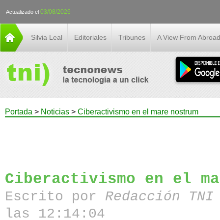
03/08/2026
Actualizado el
Silvia Leal
Editoriales
Tribunes
A View From Abroa
Portada
>
Noticias
>
Ciberactivismo en el mare nostrum
Ciberactivismo en el ma
Escrito por
Redacción TN
las 12:14:04