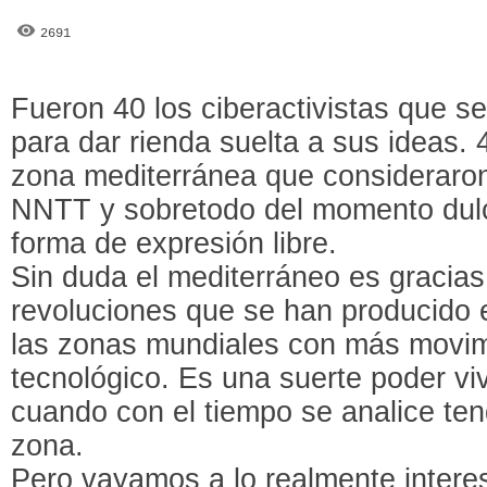
2691
Fueron 40 los ciberactivistas que se
para dar rienda suelta a sus ideas. 4
zona mediterránea que consideraron 
NNTT y sobretodo del momento dulc
forma de expresión libre.
Sin duda el mediterráneo es gracias
revoluciones que se han producido
las zonas mundiales con más movim
tecnológico. Es una suerte poder vi
cuando con el tiempo se analice te
zona.
Pero vayamos a lo realmente intere