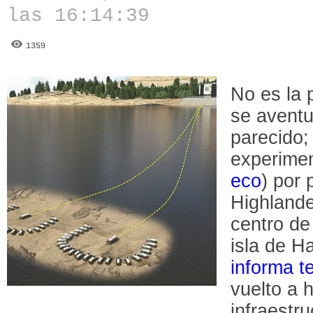
las 16:14:39
1359
No es la 
se aventu
parecido;
experimen
eco
) por 
Highlande
centro de
isla de H
informa t
vuelto a 
infraestr