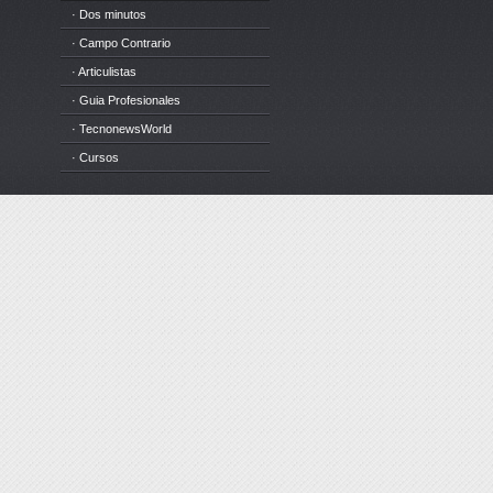
· Dos minutos
· Campo Contrario
· Articulistas
· Guia Profesionales
· TecnonewsWorld
· Cursos