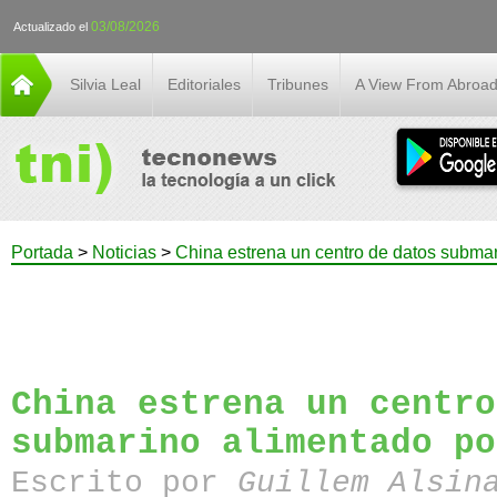
03/08/2026
Actualizado el
Silvia Leal
Editoriales
Tribunes
A View From Abroa
Portada
>
Noticias
>
China estrena un centro de datos submar
China estrena un centro
submarino alimentado po
Escrito por
Guillem Alsin