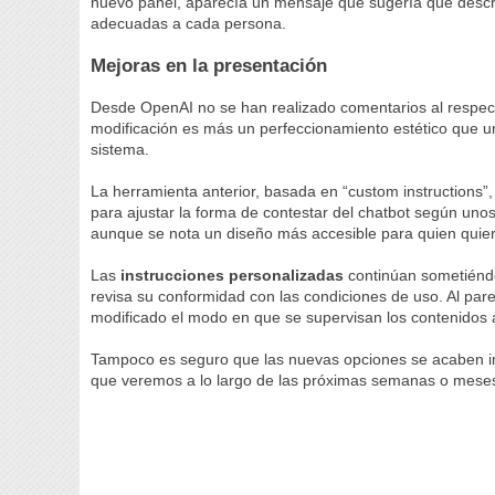
nuevo panel, aparecía un mensaje que sugería que descr
adecuadas a cada persona.
Mejoras en la presentación
Desde OpenAI no se han realizado comentarios al respect
modificación es más un perfeccionamiento estético que u
sistema.
La herramienta anterior, basada en “custom instructions
para ajustar la forma de contestar del chatbot según unos 
aunque se nota un diseño más accesible para quien quie
Las
instrucciones personalizadas
continúan sometiénd
revisa su conformidad con las condiciones de uso. Al pare
modificado el modo en que se supervisan los contenidos 
Tampoco es seguro que las nuevas opciones se acaben im
que veremos a lo largo de las próximas semanas o mese