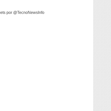
ets por @TecnoNewsInfo