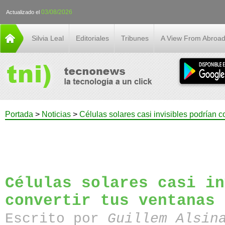
03/08/2026
Actualizado el
Silvia Leal
Editoriales
Tribunes
A View From Abroa
Portada
>
Noticias
>
Células solares casi invisibles podrían c
Células solares casi in
convertir tus ventanas 
Escrito por
Guillem Alsin