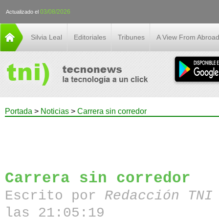
03/08/2026
Actualizado el
Silvia Leal
Editoriales
Tribunes
A View From Abroa
Portada
>
Noticias
>
Carrera sin corredor
Carrera sin corredor
Escrito por
Redacción TN
las 21:05:19