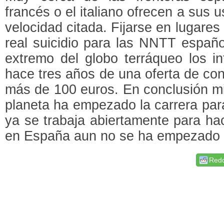
francés o el italiano ofrecen a sus 
velocidad citada. Fijarse en lugar
real suicidio para las NNTT españo
extremo del globo terráqueo los in
hace tres años de una oferta de co
más de 100 euros. En conclusión mi
planeta ha empezado la carrera para
ya se trabaja abiertamente para hac
en España aun no se ha empezado a
Redd