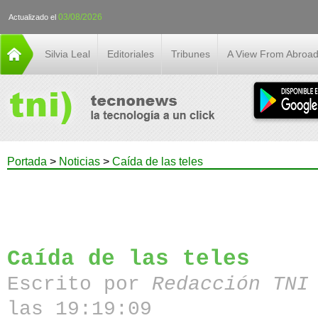
03/08/2026
Actualizado el
Silvia Leal
Editoriales
Tribunes
A View From Abroa
Portada
>
Noticias
>
Caída de las teles
Caída de las teles
Escrito por
Redacción TN
las 19:19:09