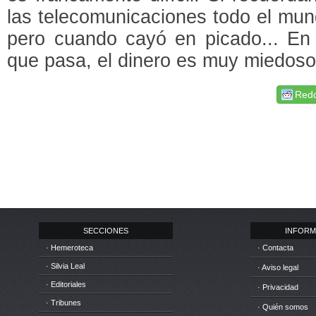
las telecomunicaciones todo el mun
pero cuando cayó en picado... En d
que pasa, el dinero es muy miedoso
Redd
SECCIONES
INFORM
· Hemeroteca
· Contacta
· Silvia Leal
· Aviso legal
· Editoriales
· Privacidad
· Tribunes
· Quién somos