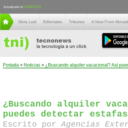
03/08/2026
Actualizado el
Silvia Leal
Editoriales
Tribunes
A View From Abroa
Portada
>
Noticias
>
¿Buscando alquiler vacacional? Así pued
¿Buscando alquiler vaca
puedes detectar estafas
Escrito por
Agencias Exte