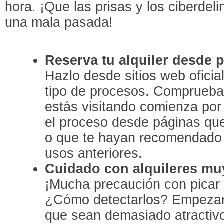
hora. ¡Que las prisas y los ciberdel
una mala pasada!
Reserva tu alquiler desde 
Hazlo desde sitios web oficia
tipo de procesos. Comprueba 
estás visitando comienza por h
el proceso desde páginas qu
o que te hayan recomendado
usos anteriores.
Cuidado con alquileres muy
¡Mucha precaución con picar 
¿Cómo detectarlos? Empezand
que sean demasiado atractiv