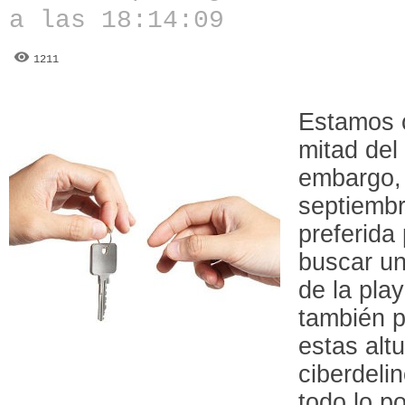
a las 18:14:09
1211
Estamos ca
mitad del
embargo, 
septiembr
preferida
buscar un 
de la play
también pu
estas alt
ciberdeli
todo lo po