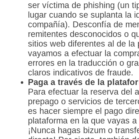
ser víctima de phishing (un ti
lugar cuando se suplanta la i
compañía). Desconfía de me
remitentes desconocidos o q
sitios web diferentes al de l
vayamos a efectuar la compra.
errores en la traducción o gr
claros indicativos de fraude.
Paga a través de la platafo
Para efectuar la reserva del al
prepago o servicios de terc
es hacer siempre el pago dir
plataforma en la que vayas a r
¡Nunca hagas bizum o transf