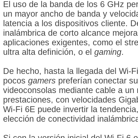
El uso de la banda de los 6 GHz per
un mayor ancho de banda y velocid
latencia a los dispositivos cliente. 
inalámbrica de corto alcance mejora
aplicaciones exigentes, como el str
ultra alta definición, o el
gaming
.
De hecho, hasta la llegada del Wi-Fi
pocos
gamers
preferían conectar s
videoconsolas mediante cable a un r
prestaciones, con velocidades Gigab
Wi-Fi 6E puede invertir la tendencia
elección de conectividad inalámbric
Si con la versión inicial del Wi-Fi 