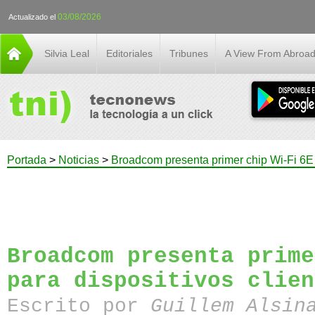
03/08/2026
Actualizado el
Silvia Leal
Editoriales
Tribunes
A View From Abroa
Portada
>
Noticias
>
Broadcom presenta primer chip Wi-Fi 6E p
Broadcom presenta prime
para dispositivos clien
Escrito por
Guillem Alsin