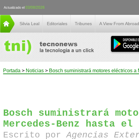
03/08/2026
Actualizado el
Silvia Leal
Editoriales
Tribunes
A View From Abroa
Portada
>
Noticias
>
Bosch suministrará motores eléctricos a
Bosch suministrará moto
Mercedes-Benz hasta el 
Escrito por
Agencias Exte