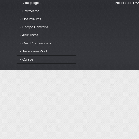
· Videojuegos
· Noticias de DA
· Entrevistas
· Dos minutos
· Campo Contrario
· Articulistas
· Guia Profesionales
· TecnonewsWorld
· Cursos