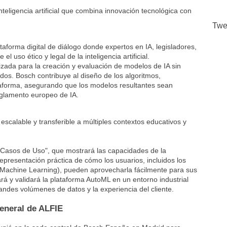
eligencia artificial que combina innovación tecnológica con
Twe
ataforma digital de diálogo donde expertos en IA, legisladores,
l uso ético y legal de la inteligencia artificial.
zada para la creación y evaluación de modelos de IA sin
os. Bosch contribuye al diseño de los algoritmos,
ataforma, asegurando que los modelos resultantes sean
eglamento europeo de IA.
scalable y transferible a múltiples contextos educativos y
e Casos de Uso", que mostrará las capacidades de la
epresentación práctica de cómo los usuarios, incluidos los
 (Machine Learning), pueden aprovecharla fácilmente para sus
á y validará la plataforma AutoML en un entorno industrial
andes volúmenes de datos y la experiencia del cliente.
eneral de ALFIE