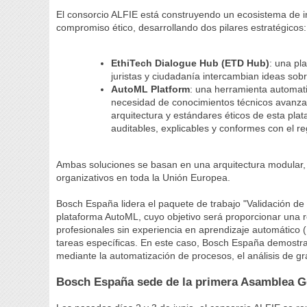
El consorcio ALFIE está construyendo un ecosistema de int
compromiso ético, desarrollando dos pilares estratégicos:
EthiTech Dialogue Hub (ETD Hub)
: una pl
juristas y ciudadanía intercambian ideas sobre e
AutoML Platform
: una herramienta automati
necesidad de conocimientos técnicos avanzad
arquitectura y estándares éticos de esta pl
auditables, explicables y conformes con el r
Ambas soluciones se basan en una arquitectura modular, e
organizativos en toda la Unión Europea.
Bosch España lidera el paquete de trabajo "Validación d
plataforma AutoML, cuyo objetivo será proporcionar una r
profesionales sin experiencia en aprendizaje automático
tareas específicas. En este caso, Bosch España demostrar
mediante la automatización de procesos, el análisis de gr
Bosch España sede de la primera Asamblea G