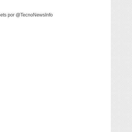
ets por @TecnoNewsInfo