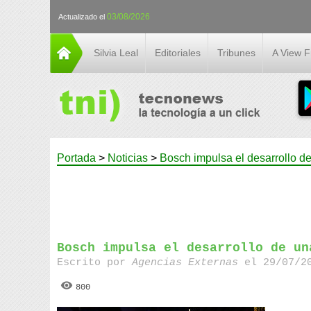
03/08/2026
Actualizado el
Silvia Leal
Editoriales
Tribunes
A View 
Portada
>
Noticias
>
Bosch impulsa el desarrollo de
Bosch impulsa el desarrollo de un
Escrito por
Agencias Externas
el 29/07/20
800