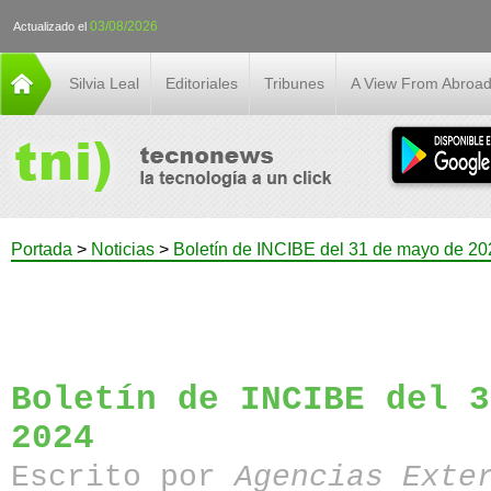
03/08/2026
Actualizado el
Silvia Leal
Editoriales
Tribunes
A View From Abroa
Portada
>
Noticias
>
Boletín de INCIBE del 31 de mayo de 20
Boletín de INCIBE del 3
2024
Escrito por
Agencias Exte