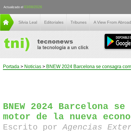
03/08/2026
Actualizado el
Silvia Leal
Editoriales
Tribunes
A View From Abroa
Portada
>
Noticias
>
BNEW 2024 Barcelona se consagra como
BNEW 2024 Barcelona se 
motor de la nueva econo
Escrito por
Agencias Exte