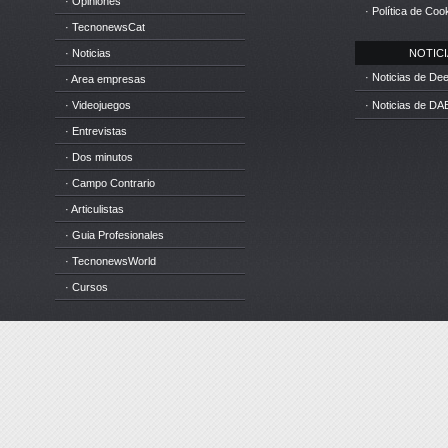
· Opiniones
· Política de Coo
· TecnonewsCat
· Noticias
NOTICIA
· Noticias de D
· Area empresas
· Videojuegos
· Noticias de DA
· Entrevistas
· Dos minutos
· Campo Contrario
· Articulistas
· Guia Profesionales
· TecnonewsWorld
· Cursos