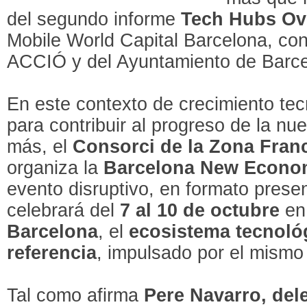
del segundo informe
Tech Hubs Ov
Mobile World Capital Barcelona, con
ACCIÓ y del Ayuntamiento de Barce
En este contexto de crecimiento tec
para contribuir al progreso de la n
más, el
Consorci de la Zona Fran
organiza la
Barcelona New Econo
evento disruptivo, en formato presen
celebrará del
7 al 10 de octubre
en 
Barcelona
, el
ecosistema tecnológ
referencia
, impulsado por el mismo
Tal como afirma
Pere Navarro, del