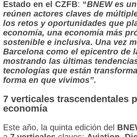
Estado en el CZFB
:
“
BNEW es un 
reúnen actores claves de múltiple
los retos y oportunidades que pl
economía, una economía más prós
sostenible e inclusiva
.
Una vez m
Barcelona como el epicentro de l
mostrando las últimas tendencia
tecnologías que están transforman
forma en que vivimos”.
7 verticales trascendentales 
economía
Este año, la quinta edición del
BNE
a
7 verticales
claves:
Aviation, Dig