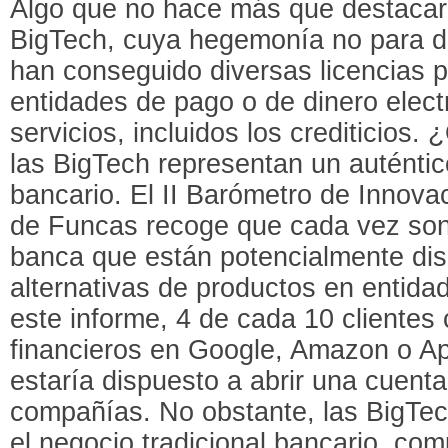
Algo que no hace más que destacar 
BigTech, cuya hegemonía no para de
han conseguido diversas licencias 
entidades de pago o de dinero elect
servicios, incluidos los crediticios
las BigTech representan un auténtic
bancario. El II Barómetro de Innova
de Funcas recoge que cada vez son
banca que están potencialmente dis
alternativas de productos en entida
este informe, 4 de cada 10 clientes 
financieros en Google, Amazon o Ap
estaría dispuesto a abrir una cuent
compañías. No obstante, las BigTec
el negocio tradicional bancario, co