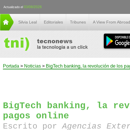
03/08/2026
Actualizado el
Silvia Leal
Editoriales
Tribunes
A View From Abroa
Portada
>
Noticias
>
BigTech banking, la revolución de los pa
BigTech banking, la rev
pagos online
Escrito por
Agencias Exte