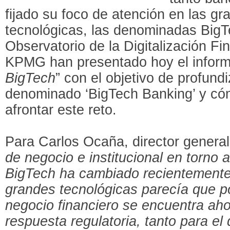
fijado su foco de atención en las g
tecnológicas, las denominadas BigT
Observatorio de la Digitalización F
KPMG han presentado hoy el inform
BigTech
” con el objetivo de profund
denominado ‘BigTech Banking’ y có
afrontar este reto.
Para Carlos Ocaña, director general
de negocio e institucional en torno a
BigTech ha cambiado recientemente.
grandes tecnológicas parecía que po
negocio financiero se encuentra ahor
respuesta regulatoria, tanto para el