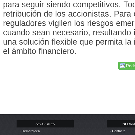
para seguir siendo competitivos. Todo
retribución de los accionistas. Para 
reguladores vigilen los riesgos em
cuando sean necesario, resultando 
una solución flexible que permita la
el ámbito financiero.
Redd
SECCIONES
INFORM
· Hemeroteca
· Contacta