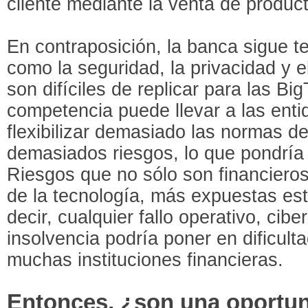
cliente mediante la venta de product
En contraposición, la banca sigue t
como la seguridad, la privacidad y e
son difíciles de replicar para las Bi
competencia puede llevar a las enti
flexibilizar demasiado las normas d
demasiados riesgos, lo que pondría e
Riesgos que no sólo son financiero
de la tecnología, más expuestas es
decir, cualquier fallo operativo, cibe
insolvencia podría poner en dificult
muchas instituciones financieras.
Entonces, ¿son una oportun