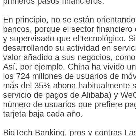
primeros pasos financieros.
En principio, no se están orientand
bancos, porque el sector financier
y supervisado que el tecnológico. S
desarrollando su actividad en servi
valor añadido a sus negocios, como 
Así, por ejemplo, China ha vivido un
los 724 millones de usuarios de móv
más del 35% abona habitualmente s
servicio de pagos de Alibaba) y WeC
número de usuarios que prefiere pag
tarjeta baja cada año.
BigTech Banking, pros y contras La