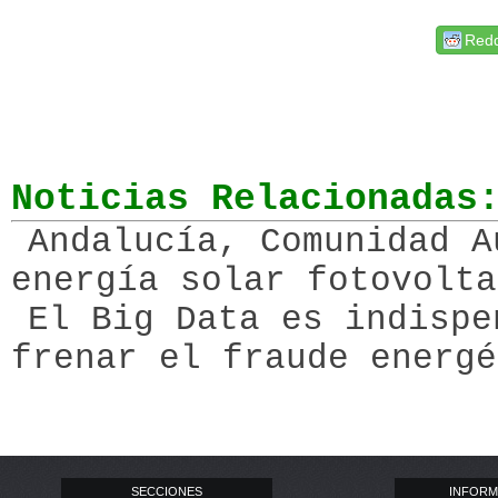
Redd
Noticias Relacionadas
Andalucía, Comunidad A
energía solar fotovolta
El Big Data es indispe
frenar el fraude energé
SECCIONES
INFORM