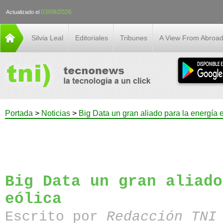
03/08/2026
Actualizado el
Silvia Leal
Editoriales
Tribunes
A View From Abroa
Portada
>
Noticias
>
Big Data un gran aliado para la energía 
Big Data un gran aliado
eólica
Escrito por
Redacción TN