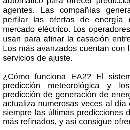
automático para ofrecer predicci
agentes. Las compañías generad
perfilar las ofertas de energí
mercado eléctrico.
os operadores 
L
usan para afinar la casación ent
Los más avanzados cuentan con la
servicios de ajuste.
¿Cómo funciona EA2? El sistem
predicción meteorológica y los
predicción de generación de energ
actualiza numerosas veces al día e
siempre las últimas predicciones 
más refinados, y así consigue ofre