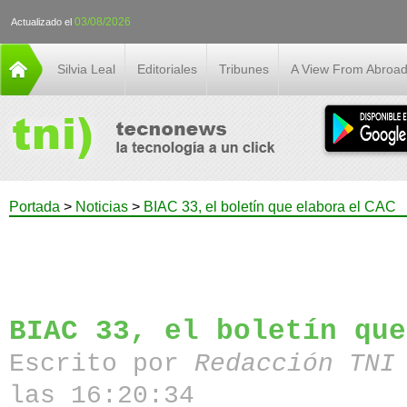
03/08/2026
Actualizado el
Silvia Leal
Editoriales
Tribunes
A View From Abroa
Portada
>
Noticias
>
BIAC 33, el boletín que elabora el CAC
BIAC 33, el boletín que
Escrito por
Redacción TN
las 16:20:34