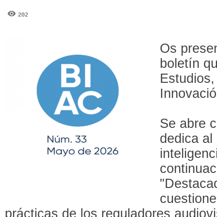
202
Os prese
boletín q
Estudios,
Innovaci
Se abre c
dedica al
inteligenci
continuac
"Destacad
cuestione
prácticas de los reguladores audiovi