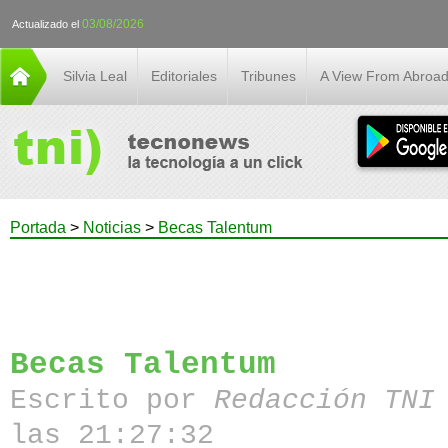
03/08/2026
Actualizado el
Silvia Leal
Editoriales
Tribunes
A View From Abroa
Portada
>
Noticias
>
Becas Talentum
Becas Talentum
Escrito por
Redacción TN
las 21:27:32