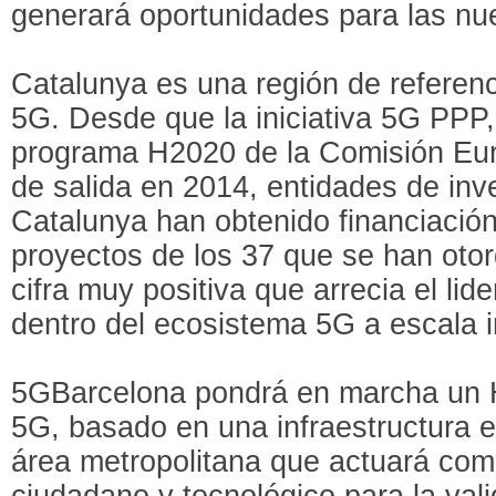
generará oportunidades para las nu
Catalunya es una región de referen
5G. Desde que la iniciativa 5G PPP
programa H2020 de la Comisión Euro
de salida en 2014, entidades de inv
Catalunya han obtenido financiación
proyectos de los 37 que se han otor
cifra muy positiva que arrecia el li
dentro del ecosistema 5G a escala i
5GBarcelona pondrá en marcha un H
5G, basado en una infraestructura e
área metropolitana que actuará como
ciudadano y tecnológico para la val