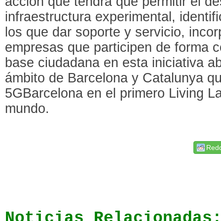
acción que tendrá que permitir el de
infraestructura experimental, identif
los que dar soporte y servicio, inco
empresas que participen de forma co
base ciudadana en esta iniciativa ab
ámbito de Barcelona y Catalunya que
5GBarcelona en el primero Living L
mundo.
Redd
Noticias Relacionadas