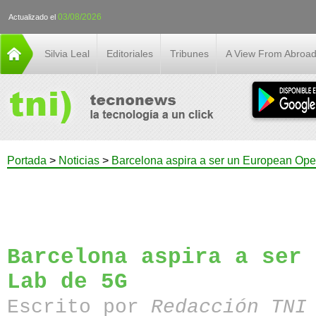
03/08/2026
Actualizado el
Silvia Leal
Editoriales
Tribunes
A View From Abroa
Portada
>
Noticias
>
Barcelona aspira a ser un European Op
Barcelona aspira a ser 
Lab de 5G
Escrito por
Redacción TN