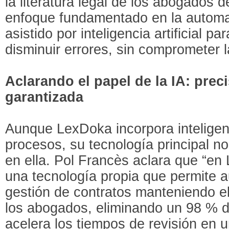
la literatura legal de los abogados 
enfoque fundamentado en la automat
asistido por inteligencia artificial pa
disminuir errores, sin comprometer l
Aclarando el papel de la IA: prec
garantizada
Aunque LexDoka incorpora inteligenci
procesos, su tecnología principal n
en ella. Pol Francès aclara que “e
una tecnología propia que permite a
gestión de contratos manteniendo el
los abogados, eliminando un 98 % d
acelera los tiempos de revisión en 