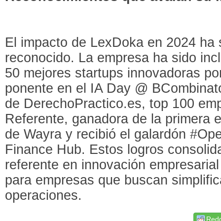
El impacto de LexDoka en 2024 ha 
reconocido. La empresa ha sido inclu
50 mejores startups innovadoras p
ponente en el IA Day @ BCombinato
de DerechoPractico.es, top 100 em
Referente, ganadora de la primera e
de Wayra y recibió el galardón #Op
Finance Hub. Estos logros consoli
referente en innovación empresaria
para empresas que buscan simplific
operaciones.
Redd