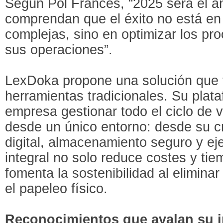
Según Pol Francès, “2025 será el a
comprendan que el éxito no está en
complejas, sino en optimizar los p
sus operaciones”.
LexDoka propone una solución que 
herramientas tradicionales. Su plat
empresa gestionar todo el ciclo de
desde un único entorno: desde su cr
digital, almacenamiento seguro y ej
integral no solo reduce costes y ti
fomenta la sostenibilidad al elimin
el papeleo físico.
Reconocimientos que avalan su 