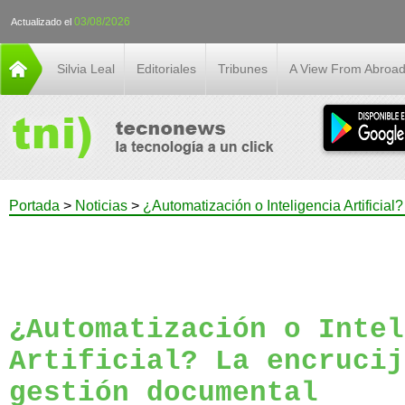
03/08/2026
Actualizado el
Silvia Leal
Editoriales
Tribunes
A View From Abroa
Portada
>
Noticias
>
¿Automatización o Inteligencia Artificial
¿Automatización o Intel
Artificial? La encrucij
gestión documental