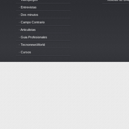
· Entrevistas
· Dos minutos
· Campo Contrario
· Articulistas
· Guia Profesionales
· TecnonewsWorld
· Cursos