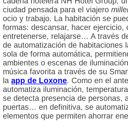
cadena hotelera NH Hotel Group, un
ciudad pensada para el viajero
mille
ocio y trabajo. La habitación se pue
formas: descansar, hacer ejercicio, 
entretenerse, relajarse… A través d
de automatización de habitaciones l
sola de forma automática, permitie
ambientes o escenas de iluminación
música favorita a través de su Sma
la
app de Loxone
. Como en el ante
automatiza iluminación, temperatur
se detecta presencia de personas, a
puertas… en definitiva, se automati
elementos que permiten ahorrar ene