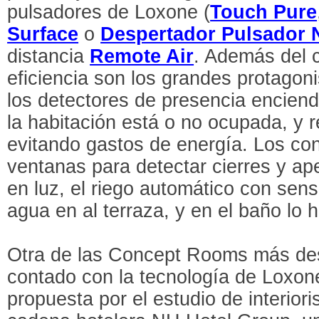
pulsadores de Loxone (
Touch Pure
Surface
o
Despertador Pulsador N
distancia
Remote Air
. Además del c
eficiencia son los grandes protagon
los detectores de presencia enciend
la habitación está o no ocupada, y r
evitando gastos de energía. Los con
ventanas para detectar cierres y ap
en luz, el riego automático con se
agua en al terraza, y en el baño lo 
Otra de las Concept Rooms más de
contado con la tecnología de Loxo
propuesta por el estudio de interior