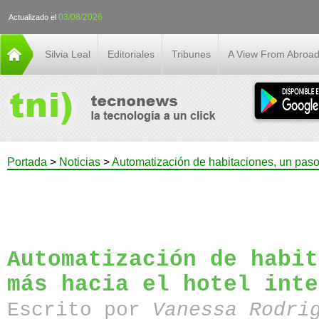
03/08/2026
Actualizado el
Silvia Leal
Editoriales
Tribunes
A View From Abroa
Portada
>
Noticias
>
Automatización de habitaciones, un paso 
Automatización de habit
más hacia el hotel inte
Escrito por
Vanessa Rodri