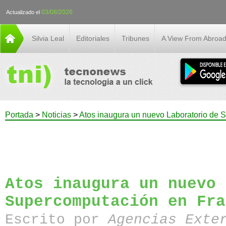
03/08/2026
Actualizado el
Silvia Leal
Editoriales
Tribunes
A View From Abroa
Portada
>
Noticias
>
Atos inaugura un nuevo Laboratorio de 
Atos inaugura un nuevo 
Supercomputación en Fra
Escrito por
Agencias Exte