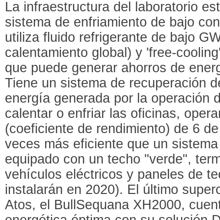
La infraestructura del laboratorio e
sistema de enfriamiento de bajo co
utiliza fluido refrigerante de bajo G
calentamiento global) y 'free-cooling'
que puede generar ahorros de energ
Tiene un sistema de recuperación de
energía generada por la operación d
calentar o enfriar las oficinas, ope
(coeficiente de rendimiento) de 6 de
veces más eficiente que un sistema
equipado con un techo "verde", ter
vehículos eléctricos y paneles de te
instalarán en 2020). El último supe
Atos, el BullSequana XH2000, cuent
energética óptima con su solución D