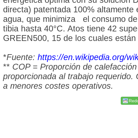
directa) patentada 100% altamente e
agua, que minimiza el consumo de 
tibia hasta 40°C. Atos tiene 42 sup
GREEN500, 15 de los cuales están 
*
Fuente:
https://en.wikipedia.org/wi
**
COP = Proporción de calefacción /
proporcionada al trabajo requerido.
a menores costes operativos.
Redd