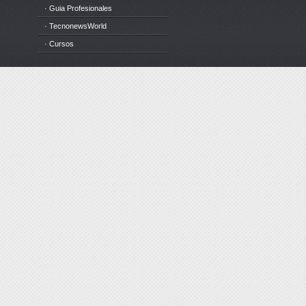
· Guia Profesionales
· TecnonewsWorld
· Cursos