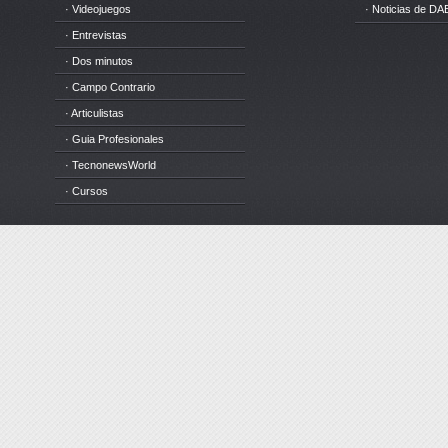
· Videojuegos
· Noticias de DA
· Entrevistas
· Dos minutos
· Campo Contrario
· Articulistas
· Guia Profesionales
· TecnonewsWorld
· Cursos