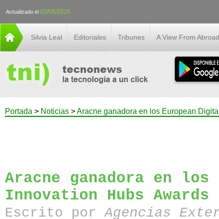
03/08/2026
Actualizado el
Silvia Leal
Editoriales
Tribunes
A View From Abroa
Portada
>
Noticias
>
Aracne ganadora en los European Digita
Aracne ganadora en los 
Innovation Hubs Awards
Escrito por
Agencias Exte