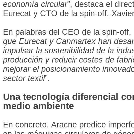
economía circular
”, destaca el direc
Eurecat y CTO de la spin-off, Xavier
En palabras del CEO de la spin-off, 
que Eurecat y Canmartex han desarr
impulsar la sostenibilidad de la indu
producción y reducir costes de fabr
mejorar el posicionamiento innovad
sector textil
”.
Una tecnología diferencial co
medio ambiente
En concreto, Aracne predice imperf
en las máquinas circulares de géne